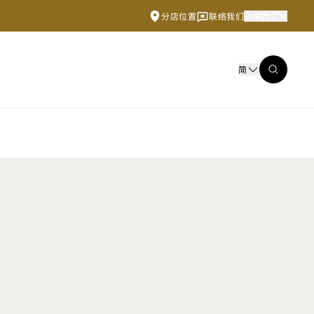
分店位置
联络我们
马来西亚
简