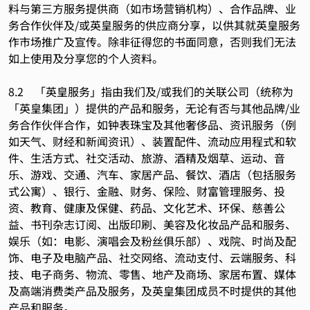
料与第三方服务提供商（如市场营销机构）、合作品牌、业
务合作伙伴及/或英皇服务的供应商分享，以供其就英皇服务
作市场推广及宣传。除非征得您的书面同意，否则我们无法
如上使用及分享您的个人资料。
8.2 「英皇服务」指由我们及/或我们的关联公司（统称为
「英皇集团」）提供的产品和服务，无论有否与其他品牌/业
务合作伙伴合作，如钟表珠宝及其他奢侈品、资讯服务（例
如天气、财经和新闻资讯）、装置配件、流动应用程式和软
件、生活方式、社交活动、旅游、酒精及烟草、运动、音
乐、游戏、交通、汽车、家居产品、餐饮、酒店（包括服务
式公寓）、银行、金融、财务、保险、财富管理服务、投
资、教育、健康及保健、药品、文化艺术、环保、慈善公
益、书刊杂志订阅、出版印刷、美容及化妆品产品和服务、
娱乐（如：电影、演唱会及粉丝俱乐部）、戏院、时尚及配
饰、电子及电脑产品、社交网络、流动支付、云端服务、科
技、电子商务、物流、零售、地产及商场、家居布置、媒体
及高端消费类产品及服务，及英皇集团成员不时提供的其他
产品和服务。