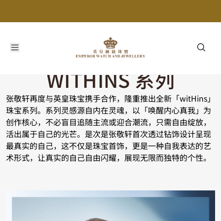
WITHINS 系列
张敬轩再度与英皇珠宝携手合作，隆重推出全新「witHins」
珠宝系列。系列灵感源自内在灵魂，以「唤醒内心真我」为
创作核心，不必盲目追随主流或迎合潮流，只需自由绽放，
活出属于自己的光芒。是次是张敬轩首次透过钻饰设计呈现
最真实的自己，这不仅是珠宝首饰，更是一种自我表达的艺
术形式，让真实的自己自由闪耀，展现无限而独特的个性。