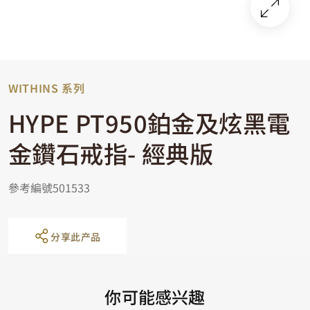
WITHINS 系列
HYPE PT950鉑金及炫黑電
金鑽石戒指- 經典版
參考編號501533
分享此产品
你可能感兴趣