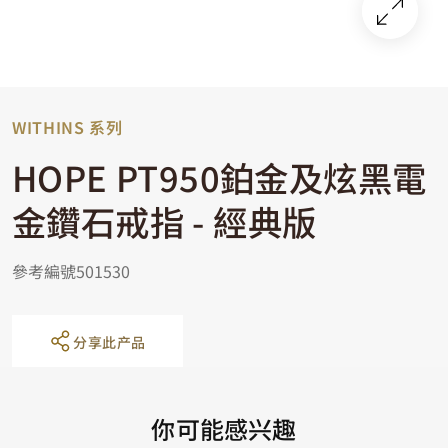
WITHINS 系列
HOPE PT950鉑金及炫黑電
金鑽石戒指 - 經典版
參考編號501530
分享此产品
你可能感兴趣