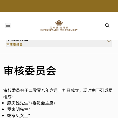
审核委员会
审核委员会
审核委员会
薪酬委员会
审核委员会
提名委员会
企业管治委员会
内部监控
审核委员会于二零零八年六月十九日成立，现时由下列成员
组成:
廖庆雄先生* (委员会主席)
罗家明先生*
黎家凤女士*