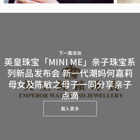
下一篇活动
英皇珠宝「MINI ME」亲子珠宝系
列新品发布会 新一代潮妈何嘉莉
母女及陈敏之母子一同分享亲子
点滴
載入更多