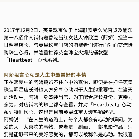
2017年12月2日，英皇珠宝位于上海静安寺久光百货及浦东
第一八佰伴商铺特邀香港当红女艺人钟欣潼（阿娇）担当一
日明星店长，与英皇珠宝门店的消费者们进行面对面交流选
购珠宝心得，并隆重推荐英皇珠宝火爆热销款型
「Heartbeat」心动系列。
阿娇坦言心动是人生中最美好的事情
正在恋爱中的阿娇掩饰不住心中的喜悦，即便是在担任英皇
珠宝明星店长时也大方分享心动对于人生的重要性。在当天
的活动中，阿娇一身盛装出席，为了配合店长身份，更亲力
亲为，对店铺内的珠宝都有查看，并对「Heartbeat」心动
系列特别倾心，这也是目前英皇珠宝火爆热销款型。
阿娇说：“在人生的道路上，每个人都会有心动的瞬间。为
爱的人，为喜欢的事物，或者是一副画，一部电影作品，只
要是能够带来的美好感受的，都可以被称作是心动。我很喜