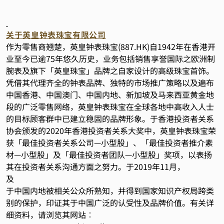
关于英皇钟表珠宝有限公司
作为零售商翘楚，英皇钟表珠宝(887.HK)自1942年在香港开
业至今已逾75年悠久历史，业务包括销售享誉国际之欧洲制
腕表及旗下「英皇珠宝」品牌之自家设计的高级珠宝首饰。
凭借其代理齐全的钟表品牌、独特的市场推广策略以及遍布
中国香港、中国澳门、中国内地、新加坡及马来西亚黄金地
段的广泛零售网络，英皇钟表珠宝在全球各地中高收入人士
的目标顾客群中已建立稳固的品牌形象。于香港投资者关系
协会颁发的2020年香港投资者关系大奖中，英皇钟表珠宝荣
获「最佳投资者关系公司—小型股」、「最佳投资者推介素
材—小型股」及「最佳投资者团队—小型股」奖项，以表扬
其在投资者关系沟通方面之努力。于2019年11月，
及
于中国内地被相关公众所熟知，并得到国家知识产权局跨类
别的保护，印证其于中国广泛的认受性及品牌价值。有关详
细资料，请浏览其网站︰