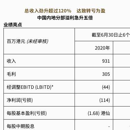
总收入劲升超过120%
达致转亏为盈
中国内地分部溢利急升五倍
业绩亮点
截至6月30日止6
百万港元
(未经审核)
2020年
收入
931
毛利
305
经调整EBITD (LBITD)*
(44)
净利润(亏损)
(114)
每股基本盈利(亏损)
(1.68)
港仙
每股中期股息
-