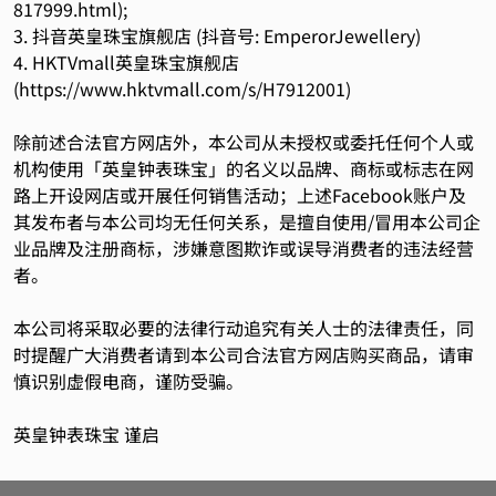
817999.html
);
3. 抖音英皇珠宝旗舰店 (抖音号:
EmperorJewellery
)
4. ⁠HKTVmall英皇珠宝旗舰店
(
https://www.hktvmall.com/s/H7912001
)
除前述合法官方网店外，本公司从未授权或委托任何个人或
机构使用「英皇钟表珠宝」的名义以品牌、商标或标志在网
路上开设网店或开展任何销售活动；上述Facebook账户及
其发布者与本公司均无任何关系，是擅自使用/冒用本公司企
业品牌及注册商标，涉嫌意图欺诈或误导消费者的违法经营
者。
本公司将采取必要的法律行动追究有关人士的法律责任，同
时提醒广大消费者请到本公司合法官方网店购买商品，请审
慎识别虚假电商，谨防受骗。
英皇钟表珠宝 谨启