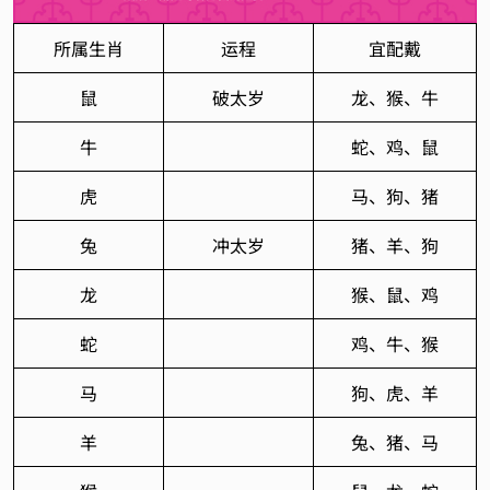
所属生肖
运程
宜配戴
鼠
破太岁
龙、猴、牛
牛
蛇、鸡、鼠
虎
马、狗、猪
兔
冲太岁
猪、羊、狗
龙
猴、鼠、鸡
蛇
鸡、牛、猴
马
狗、虎、羊
羊
兔、猪、马