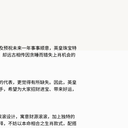
及预祝未来一年事事顺意，英皇珠宝特
爱，却远古相传因贪睡而错失上肖机会的
的代表，更觉得有所缺失。因此，英皇
手，希望为大家招财进宝、带来好运，
圆滚滚设计，寓意财源滚滚，加上独特的
择，不妨以本命相合之生肖款式，配搭