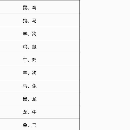
鼠、鸡
狗、马
羊、狗
鸡、鼠
牛、鸡
羊、狗
马、兔
鼠、龙
龙、牛
兔、马