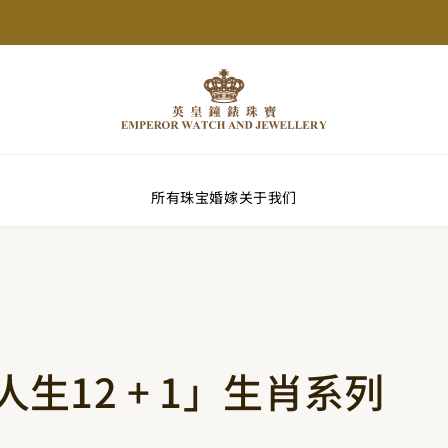
所有珠宝
婚嫁
关于我们
生12 + 1」生肖系列