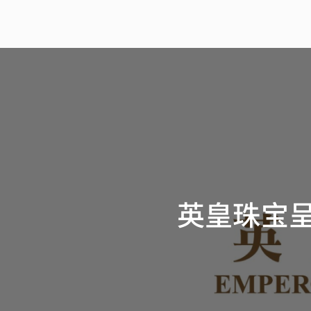
英皇珠宝呈