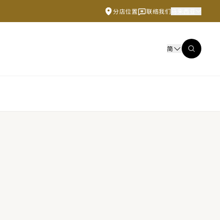
分店位置
联络我们
马来西亚
简