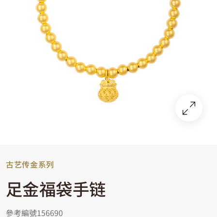
古艺传金系列
足金福袋手链
參考編號156690