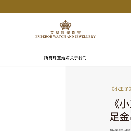
所有珠宝
婚嫁
关于我们
《小王子
《小
足金
參考編號50