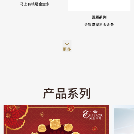
马上有钱足金金条
圆愿系列
金银满屋足金金条
Facebook
Whatsapp
复制网址
更多
产品系列