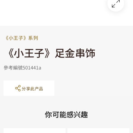
《小王子》系列
《小王子》足金串饰
參考編號501441a
分享此产品
你可能感兴趣