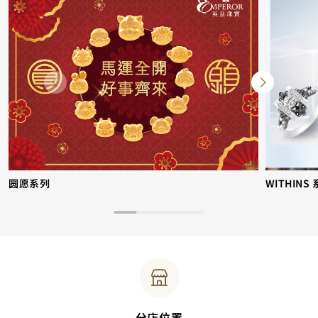
圆愿系列
WITHINS
分店位置