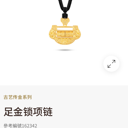
古艺传金系列
足金锁项链
參考編號162342