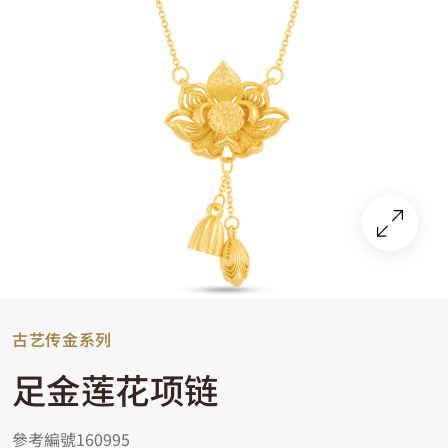
古艺传金系列
足金莲花项链
參考編號160995