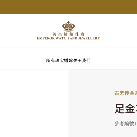
所有珠宝
婚嫁
关于我们
古艺传金
足金
參考編號16