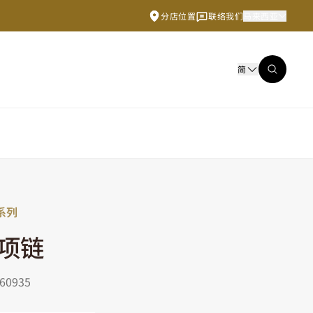
分店位置
联络我们
马来西亚
简
系列
项链
0935