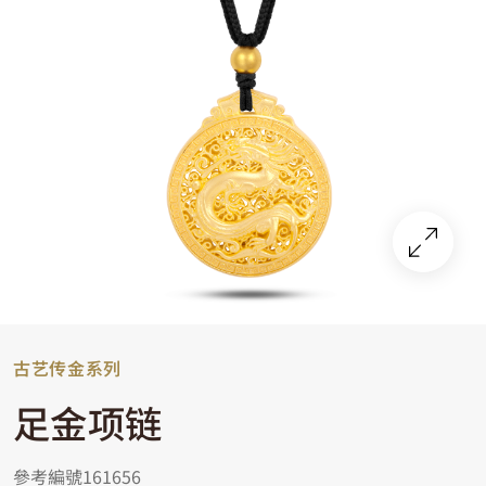
古艺传金系列
足金项链
參考編號161656