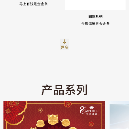
马上有钱足金金条
圆愿系列
金银满屋足金金条
Facebook
Whatsapp
复制网址
更多
产品系列