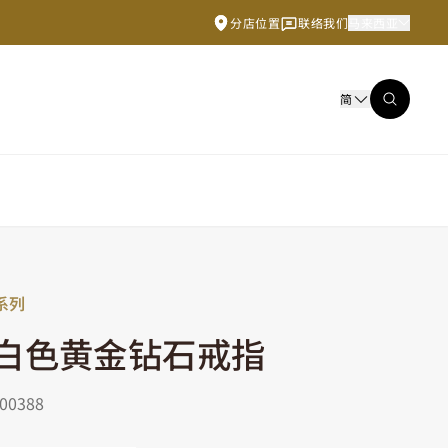
分店位置
联络我们
马来西亚
简
系列
K白色黄金钻石戒指
0388