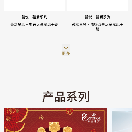
囍悦‧囍爱系列
囍悦‧囍爱系列
英龙皇凤 – 电铸足金龙凤手鈪
英龙皇凤 – 电铸双喜足金龙凤手
鈪
Facebook
Whatsapp
复制网址
更多
产品系列