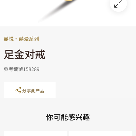
囍悦‧囍爱系列
足金对戒
參考編號158289
分享此产品
你可能感兴趣