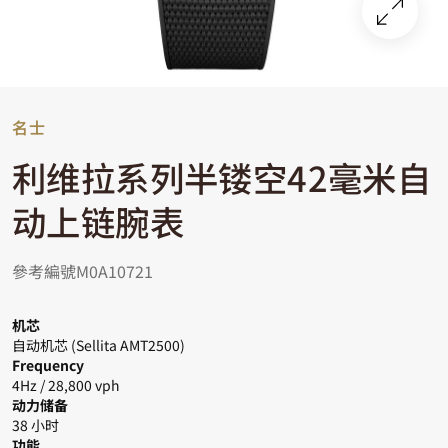
名士
利维拉系列半镂空42毫米自
动上链腕表
參考編號M0A10721
机芯
自动机芯 (Sellita AMT2500)
Frequency
4Hz / 28,800 vph
动力储备
38 小时
功能