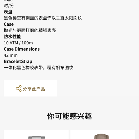
时/分
表盘
黑色镂空有刻面的表盘饰以垂直太阳刷纹
Case
抛光与缎面打磨的精钢表壳
防水性能
10 ATM / 100m
Case Dimensions
42 mm
BraceletStrap
一体化黑色橡胶表带，覆有帆布图纹
分享此产品
你可能感兴趣