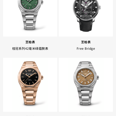
Facebook
Whatsapp
复制网址
芝柏表
芝柏表
桂冠系列42毫米绿蕴腕表
Free Bridge