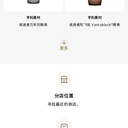
亨利慕时
亨利慕时
疾速者万年历腕表
疾速者陀飞轮 Vantablack®腕表
更多
分店位置
寻找最近的商店。