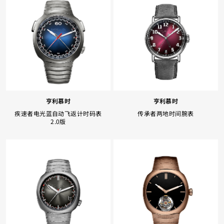
Facebook
Whatsapp
复制网址
亨利慕时
亨利慕时
疾速者电光蓝自动飞返计时码表
传承者两地时间腕表
2.0版