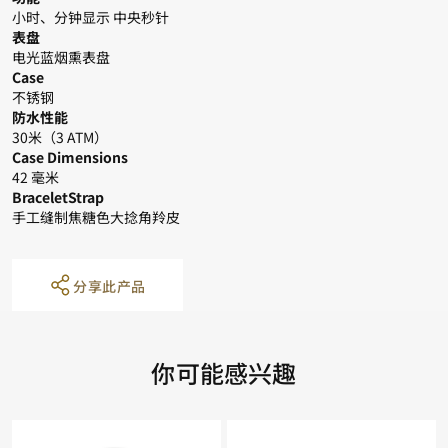
小时、分钟显示 中央秒针
表盘
电光蓝烟熏表盘
Case
不锈钢
防水性能
30米（3 ATM）
Case Dimensions
42 毫米
BraceletStrap
手工缝制焦糖色大捻角羚皮
分享此产品
你可能感兴趣