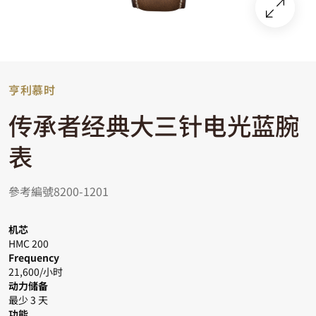
亨利慕时
传承者经典大三针电光蓝腕
表
參考編號8200-1201
机芯
HMC 200
Frequency
21,600/小时
动力储备
最少 3 天
功能