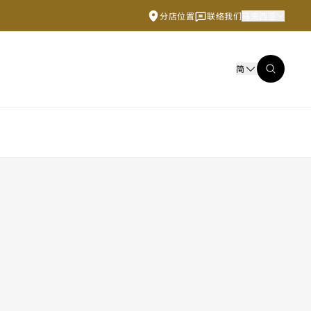
分店位置
联络我们
马来西亚
简