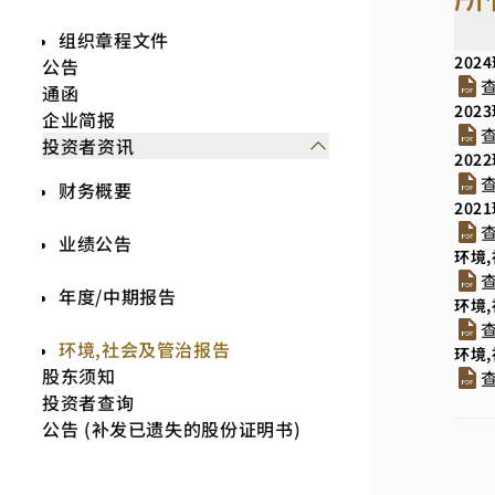
组织章程文件
20
公告
通函
20
企业简报
投资者资讯
20
财务概要
20
业绩公告
环境,
年度/中期报告
环境,
环境,社会及管治报告
环境,
股东须知
投资者查询
公告 (补发已遗失的股份证明书)