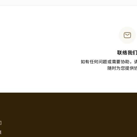
联络我
如有任何问题或需要协助，
随时为您提供
们
策