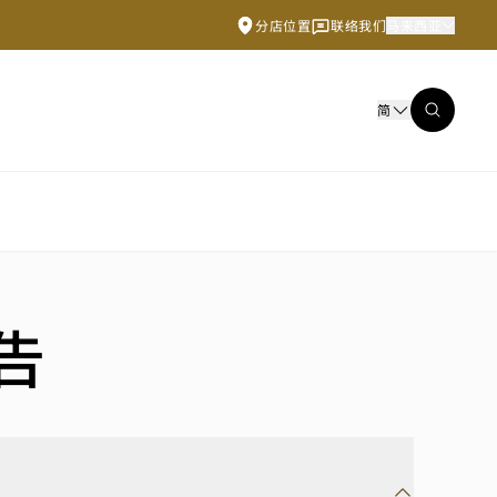
分店位置
联络我们
马来西亚
简
告