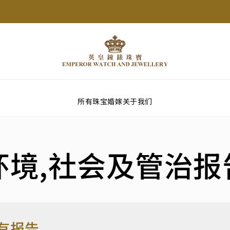
所有珠宝
婚嫁
关于我们
环境,社会及管治报
有报告