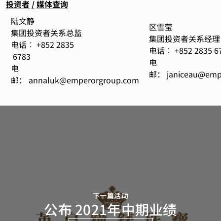
投资者
/
媒体查询
陆文静
区雪莹
集团投资者关系总监
集团投资者关系经理
电话︰ +852 2835
电话︰ +852 2835 6
6783
电
电
邮：
janiceau@emp
邮：
annaluk@emperorgroup.com
下一篇活动
公布 2021年中期业绩