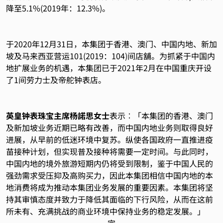
降至5.1%(2019年：12.3%)。
于2020年12月31日，本集团于香港、澳门、中国内地、新加
坡及马来西亚营运101(2019：104)间店舖。为抓紧于中国内
地扩展业务的机遇，本集团已于2021年2月在中国重庆开设
了1间劳力士及帝舵钟表店。
英皇钟表珠宝主席杨諾思女士
表示︰「本集团的香港、澳门
及新加坡业务近期已略有改善，而中国内地业务则取得良好
进展，从早前的低迷环境中复苏。纵使各国政府一直推进疫
苗接种计划，但实现普及接种将需要一定时间。与此同时，
中国内地的境外旅游短期内仍将受到限制，鉴于中国人民的
强劲需求受压抑及高购买力，因此本集团相信中国内地的本
地消费将成为推动本集团业务发展的重要因素。本集团将坚
持其审慎态度并致力于降低其面临的下行风险，从而在这前
所未有、充满挑战的商业环境中保持业务的稳定发展。」