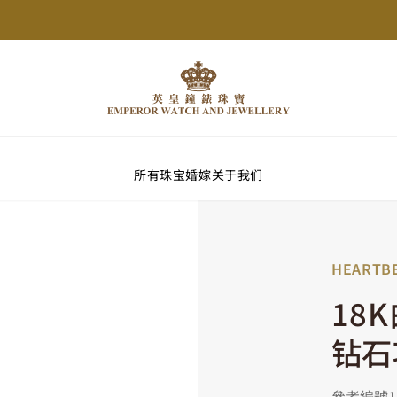
所有珠宝
婚嫁
关于我们
HEARTB
18
钻石
參考編號139