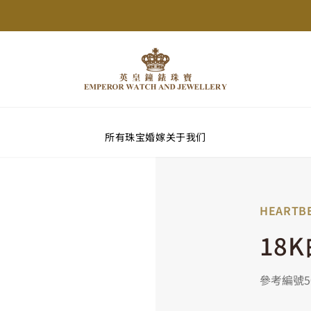
所有珠宝
婚嫁
关于我们
HEARTB
18
參考編號50