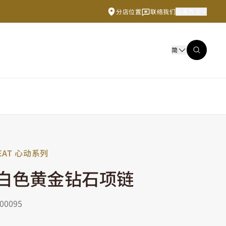
分店位置
联络我们
马来西亚
简
EAT 心动系列
K白色黄金钻石项链
0095