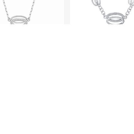
SEE ME FLY系列
SEE ME FLY系列
Pure - 950铂金钻
re - 950铂金钻石颈链
更多