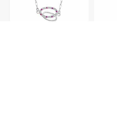
SEE ME FLY系列
Pu
Pure - 950铂金红宝石钻石颈链