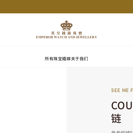
所有珠宝
婚嫁
关于我们
SEE ME 
COU
链
參考編號50