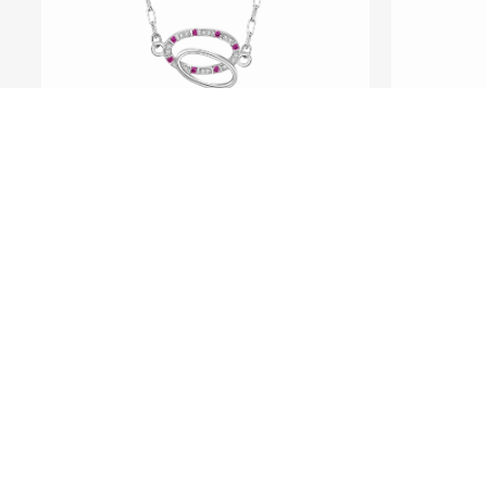
SEE ME FLY系列
Pu
Pure - 950铂金红宝石钻石颈链