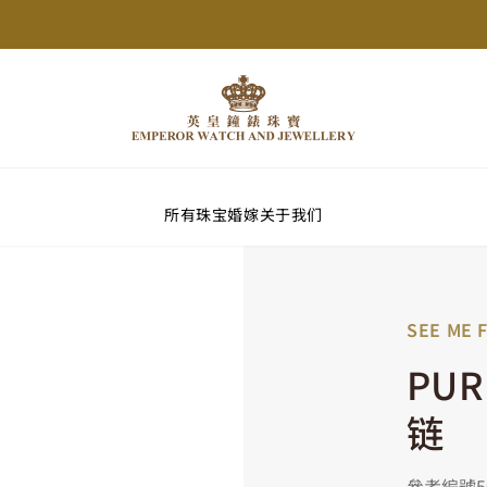
所有珠宝
婚嫁
关于我们
SEE ME 
PUR
链
參考編號50