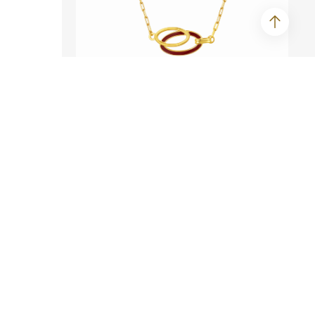
SEE ME FLY系列
Courage - 足金珐瑯颈链
颈链