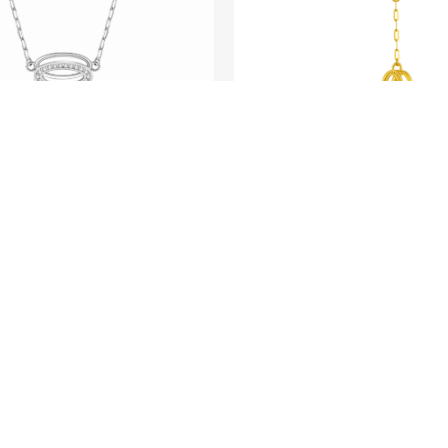
SEE ME FLY系列
SEE ME FLY系列
re - 950铂金钻石颈链
Courage - 足金
更多