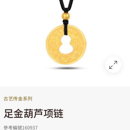
古艺传金系列
足金葫芦项链
參考編號160937