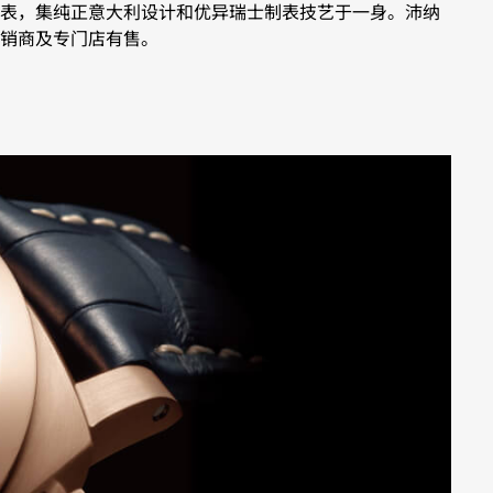
表，集纯正意大利设计和优异瑞士制表技艺于一身。沛纳
销商及专门店有售。