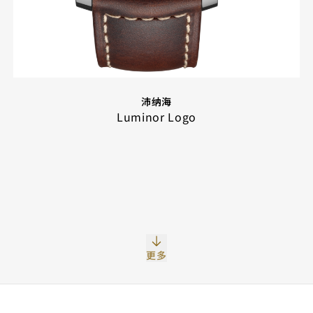
沛纳海
Luminor Logo
更多