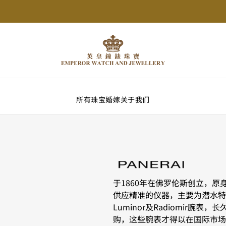
所有珠宝
婚嫁
关于我们
于1860年在佛罗伦斯创立，
供应精准的仪器，主要为潜水特
Luminor及Radiomir腕
购，这些腕表才得以在国际市场上