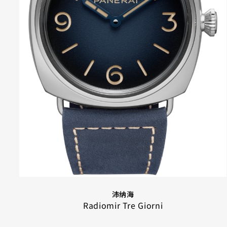
沛纳海
Radiomir Tre Giorni