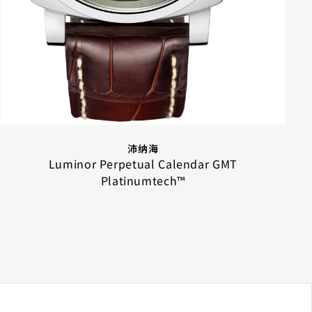
沛纳海
Luminor Perpetual Calendar GMT
Platinumtech™