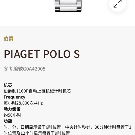
伯爵
PIAGET POLO S
參考編號G0A42005
机芯
伯爵制1160P自动上链机械计时机芯
Frequency
每小时28,800次/4Hz
动力储备
约50小时
功能
时、分，日期显示设于6时位置，中央计时秒针，30分钟计时盘置于3
时位置及12小时显示盘置于9时位置